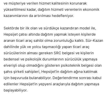
ve müşteriye verilen hizmet kalitesinin korunarak
yükseltilmesi kadar, dağıtım hizmeti verenlerin ekonomik
kazanımlarının da artırılması hedefleniyor.
Sektörde bir ilk olan ve sürdükçe kazandıran model ile,
Hepsijet çatısı altında dağıtım yapmak isteyen kişilerde
aranan ticari araç sahibi olma zorunluluğu kalktı. Sür-Kazan
dahilinde yük ve yolcu taşımacılığı yapan ticari araç
sürücülerinin alması gereken SRC belgesi ve kişilerin
bedensel ve psikolojik durumlarının sürücülük yapmaya
elverişli olup olmadığını gösteren psikoteknik belgesi olan
şahıs şirketi sahipleri, Hepsijet’in dağıtım ağına katılmak
için başvuruda bulanabiliyor. Değerlendirme sonrası kabul
edilenler Hepsijet’in yepyeni araçlarıyla dağıtım yapmaya
başlayabiliyor.