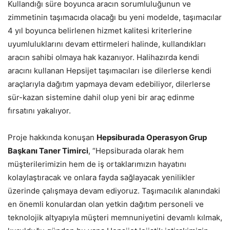
Kullandığı süre boyunca aracın sorumluluğunun ve
zimmetinin taşımacıda olacağı bu yeni modelde, taşımacılar
4 yıl boyunca belirlenen hizmet kalitesi kriterlerine
uyumluluklarını devam ettirmeleri halinde, kullandıkları
aracın sahibi olmaya hak kazanıyor. Halihazırda kendi
aracını kullanan Hepsijet taşımacıları ise dilerlerse kendi
araçlarıyla dağıtım yapmaya devam edebiliyor, dilerlerse
sür-kazan sistemine dahil olup yeni bir araç edinme
fırsatını yakalıyor.
Proje hakkında konuşan
Hepsiburada Operasyon Grup
Başkanı Taner Timirci
, “Hepsiburada olarak hem
müşterilerimizin hem de iş ortaklarımızın hayatını
kolaylaştıracak ve onlara fayda sağlayacak yenilikler
üzerinde çalışmaya devam ediyoruz. Taşımacılık alanındaki
en önemli konulardan olan yetkin dağıtım personeli ve
teknolojik altyapıyla müşteri memnuniyetini devamlı kılmak,