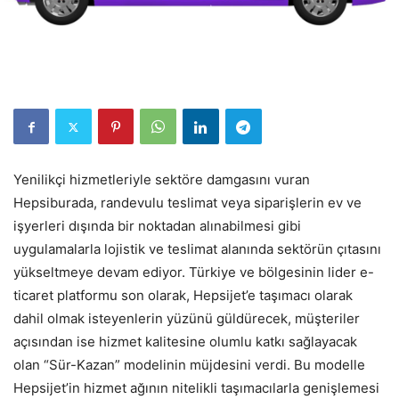
Yenilikçi hizmetleriyle sektöre damgasını vuran
Hepsiburada, randevulu teslimat veya siparişlerin ev ve
işyerleri dışında bir noktadan alınabilmesi gibi
uygulamalarla lojistik ve teslimat alanında sektörün çıtasını
yükseltmeye devam ediyor. Türkiye ve bölgesinin lider e-
ticaret platformu son olarak, Hepsijet’e taşımacı olarak
dahil olmak isteyenlerin yüzünü güldürecek, müşteriler
açısından ise hizmet kalitesine olumlu katkı sağlayacak
olan “Sür-Kazan” modelinin müjdesini verdi. Bu modelle
Hepsijet’in hizmet ağının nitelikli taşımacılarla genişlemesi