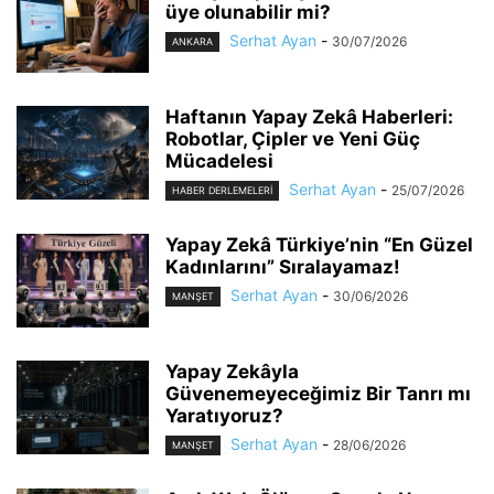
üye olunabilir mi?
Serhat Ayan
-
30/07/2026
ANKARA
Haftanın Yapay Zekâ Haberleri:
Robotlar, Çipler ve Yeni Güç
Mücadelesi
Serhat Ayan
-
25/07/2026
HABER DERLEMELERI
Yapay Zekâ Türkiye’nin “En Güzel
Kadınlarını” Sıralayamaz!
Serhat Ayan
-
30/06/2026
MANŞET
Yapay Zekâyla
Güvenemeyeceğimiz Bir Tanrı mı
Yaratıyoruz?
Serhat Ayan
-
28/06/2026
MANŞET