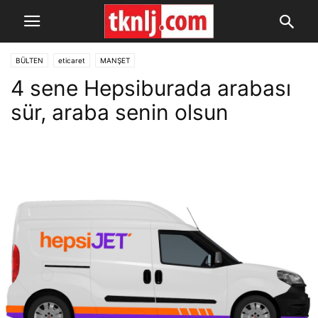
BÜLTEN
eticaret
MANŞET
4 sene Hepsiburada arabası
sür, araba senin olsun