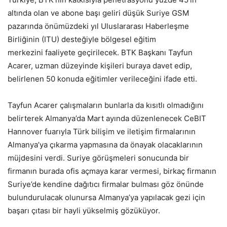
altında olan ve abone başı geliri düşük Suriye GSM
pazarında önümüzdeki yıl Uluslararası Haberleşme
Birliğinin (ITU) desteğiyle bölgesel eğitim
merkezini faaliyete geçirilecek. BTK Başkanı Tayfun
Acarer, uzman düzeyinde kişileri buraya davet edip,
belirlenen 50 konuda eğitimler verileceğini ifade etti.
Tayfun Acarer çalışmaların bunlarla da kısıtlı olmadığını
belirterek Almanya’da Mart ayında düzenlenecek CeBIT
Hannover fuarıyla Türk bilişim ve iletişim firmalarının
Almanya’ya çıkarma yapmasına da önayak olacaklarının
müjdesini verdi. Suriye görüşmeleri sonucunda bir
firmanın burada ofis açmaya karar vermesi, birkaç firmanın
Suriye’de kendine dağıtıcı firmalar bulması göz önünde
bulundurulacak olunursa Almanya’ya yapılacak gezi için
başarı çıtası bir hayli yükselmiş gözüküyor.