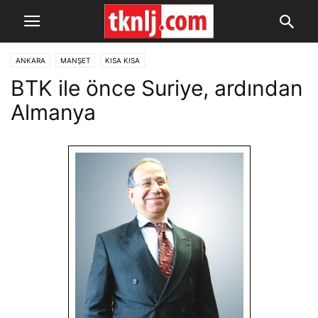
ANKARA
MANŞET
KISA KISA
BTK ile önce Suriye, ardından
Almanya