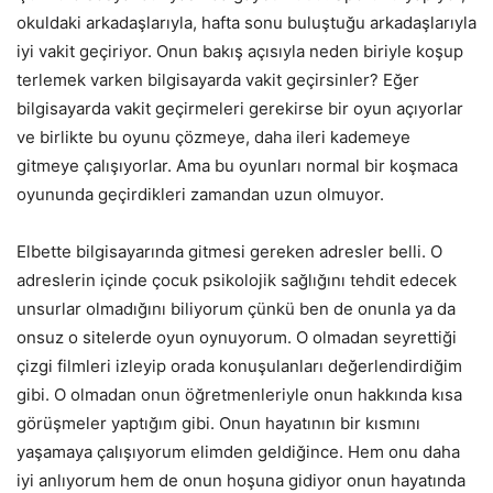
okuldaki arkadaşlarıyla, hafta sonu buluştuğu arkadaşlarıyla
iyi vakit geçiriyor. Onun bakış açısıyla neden biriyle koşup
terlemek varken bilgisayarda vakit geçirsinler? Eğer
bilgisayarda vakit geçirmeleri gerekirse bir oyun açıyorlar
ve birlikte bu oyunu çözmeye, daha ileri kademeye
gitmeye çalışıyorlar. Ama bu oyunları normal bir koşmaca
oyununda geçirdikleri zamandan uzun olmuyor.
Elbette bilgisayarında gitmesi gereken adresler belli. O
adreslerin içinde çocuk psikolojik sağlığını tehdit edecek
unsurlar olmadığını biliyorum çünkü ben de onunla ya da
onsuz o sitelerde oyun oynuyorum. O olmadan seyrettiği
çizgi filmleri izleyip orada konuşulanları değerlendirdiğim
gibi. O olmadan onun öğretmenleriyle onun hakkında kısa
görüşmeler yaptığım gibi. Onun hayatının bir kısmını
yaşamaya çalışıyorum elimden geldiğince. Hem onu daha
iyi anlıyorum hem de onun hoşuna gidiyor onun hayatında