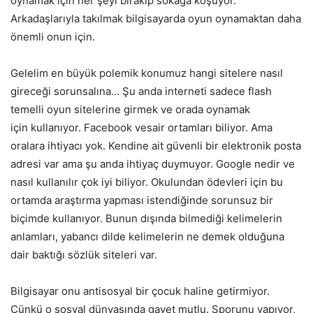
oynamak için her şeyi bırakıp sokağa koşuyor.
Arkadaşlarıyla takılmak bilgisayarda oyun oynamaktan daha
önemli onun için.
Gelelim en büyük polemik konumuz hangi sitelere nasıl
gireceği sorunsalına… Şu anda interneti sadece flash
temelli oyun sitelerine girmek ve orada oynamak
için kullanıyor. Facebook vesair ortamları biliyor. Ama
oralara ihtiyacı yok. Kendine ait güvenli bir elektronik posta
adresi var ama şu anda ihtiyaç duymuyor. Google nedir ve
nasıl kullanılır çok iyi biliyor. Okulundan ödevleri için bu
ortamda araştırma yapması istendiğinde sorunsuz bir
biçimde kullanıyor. Bunun dışında bilmediği kelimelerin
anlamları, yabancı dilde kelimelerin ne demek olduğuna
dair baktığı sözlük siteleri var.
Bilgisayar onu antisosyal bir çocuk haline getirmiyor.
Çünkü o sosyal dünyasında gayet mutlu. Sporunu yapıyor,