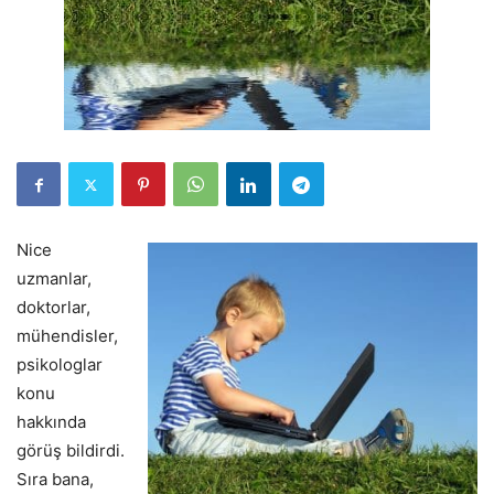
Nice
uzmanlar,
doktorlar,
mühendisler,
psikologlar
konu
hakkında
görüş bildirdi.
Sıra bana,