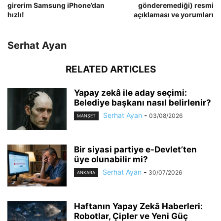
girerim Samsung iPhone’dan
gönderemediği) resmi
hızlı!
açıklaması ve yorumları
Serhat Ayan
RELATED ARTICLES
Yapay zekâ ile aday seçimi:
Belediye başkanı nasıl belirlenir?
Serhat Ayan
-
03/08/2026
MANŞET
Bir siyasi partiye e-Devlet’ten
üye olunabilir mi?
Serhat Ayan
-
30/07/2026
ANKARA
Haftanın Yapay Zekâ Haberleri:
Robotlar, Çipler ve Yeni Güç