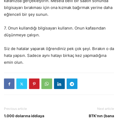
kafanızda gerçekleştirin. Mesela belli bir saatin sonunda
bilgisayarı bırakması için ona kızmak bağırmak yerine daha
eğlenceli bir şey sunun.
7. Onun kullandığı bilgisayarı kullanın. Onun kafasından
düşünmeye çalışın.
Siz de hatalar yaparak öğrendiniz pek çok şeyi. Bırakın o da
hata yapsın. Sadece aynı hatayı birkaç kez yapmadığına
emin olun.
Previous article
Next article
1.000 dolarına iddiaya
BTK’nın (bana