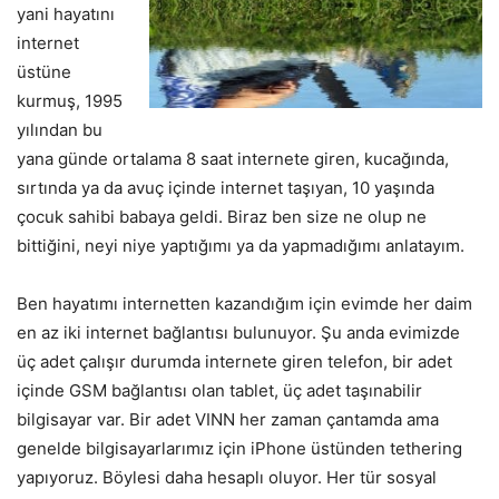
yani hayatını
internet
üstüne
kurmuş, 1995
yılından bu
yana günde ortalama 8 saat internete giren, kucağında,
sırtında ya da avuç içinde internet taşıyan, 10 yaşında
çocuk sahibi babaya geldi. Biraz ben size ne olup ne
bittiğini, neyi niye yaptığımı ya da yapmadığımı anlatayım.
Ben hayatımı internetten kazandığım için evimde her daim
en az iki internet bağlantısı bulunuyor. Şu anda evimizde
üç adet çalışır durumda internete giren telefon, bir adet
içinde GSM bağlantısı olan tablet, üç adet taşınabilir
bilgisayar var. Bir adet VINN her zaman çantamda ama
genelde bilgisayarlarımız için iPhone üstünden tethering
yapıyoruz. Böylesi daha hesaplı oluyor. Her tür sosyal