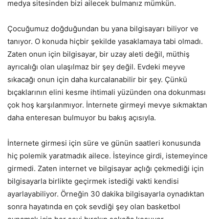
medya sitesinden bizi ailecek bulmanız mümkün.
Çocuğumuz doğduğundan bu yana bilgisayarı biliyor ve
tanıyor. O konuda hiçbir şekilde yasaklamaya tabi olmadı.
Zaten onun için bilgisayar, bir uzay aleti değil, müthiş
ayrıcalığı olan ulaşılmaz bir şey değil. Evdeki meyve
sıkacağı onun için daha kurcalanabilir bir şey. Çünkü
bıçaklarının elini kesme ihtimali yüzünden ona dokunması
çok hoş karşılanmıyor. İnternete girmeyi mevye sıkmaktan
daha enteresan bulmuyor bu bakış açısıyla.
İnternete girmesi için süre ve günün saatleri konusunda
hiç polemik yaratmadık ailece. İsteyince girdi, istemeyince
girmedi. Zaten internet ve bilgisayar açlığı çekmediği için
bilgisayarla birlikte geçirmek istediği vakti kendisi
ayarlayabiliyor. Örneğin 30 dakika bilgisayarla oynadıktan
sonra hayatında en çok sevdiği şey olan basketbol