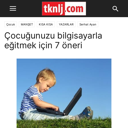
Çocuk
MANŞET
KISA KISA
YAZARLAR
Serhat Ayan
Çocuğunuzu bilgisayarla
eğitmek için 7 öneri