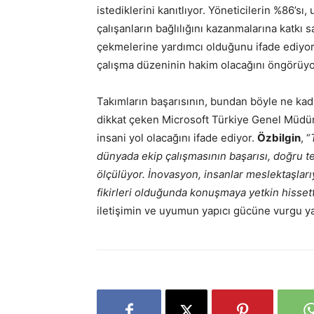
istediklerini kanıtlıyor. Yöneticilerin %86’s
çalışanların bağlılığını kazanmalarına katkı s
çekmelerine yardımcı olduğunu ifade ediyor.
çalışma düzeninin hakim olacağını öngörüy
Takımların başarısının, bundan böyle ne kad
dikkat çeken Microsoft Türkiye Genel Müdü
insani yol olacağını ifade ediyor.
Özbilgin
, “
dünyada ekip çalışmasının başarısı, doğru te
ölçülüyor. İnovasyon, insanlar meslektaşlarıy
fikirleri olduğunda konuşmaya yetkin hissett
iletişimin ve uyumun yapıcı gücüne vurgu ya