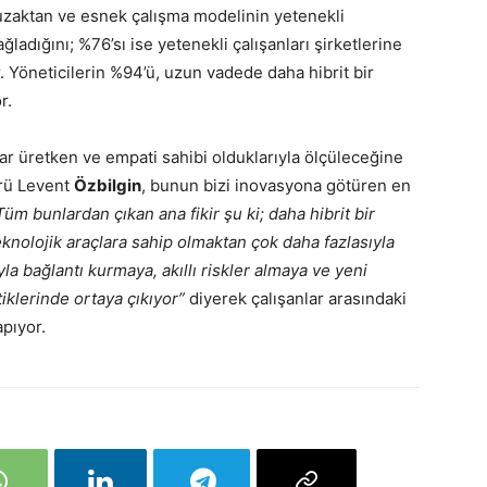
ı, uzaktan ve esnek çalışma modelinin yetenekli
ağladığını; %76’sı ise yetenekli çalışanları şirketlerine
 Yöneticilerin %94’ü, uzun vadede daha hibrit bir
or.
ar üretken ve empati sahibi olduklarıyla ölçüleceğine
rü Levent
Özbilgin
, bunun bizi inovasyona götüren en
Tüm bunlardan çıkan ana fikir şu ki; daha hibrit bir
knolojik araçlara sahip olmaktan çok daha fazlasıyla
la bağlantı kurmaya, akıllı riskler almaya ve yeni
iklerinde ortaya çıkıyor”
diyerek çalışanlar arasındaki
pıyor.