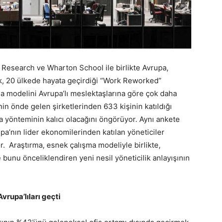
Research ve Wharton School ile birlikte Avrupa,
ak, 20 ülkede hayata geçirdiği “Work Reworked”
ma modelini Avrupa’lı meslektaşlarına göre çok daha
nin önde gelen şirketlerinden 633 kişinin katıldığı
ma yönteminin kalıcı olacağını öngörüyor. Aynı ankete
upa’nın lider ekonomilerinden katılan yöneticiler
. Araştırma, esnek çalışma modeliyle birlikte,
bunu önceliklendiren yeni nesil yöneticilik anlayışının
vrupa’lıları geçti