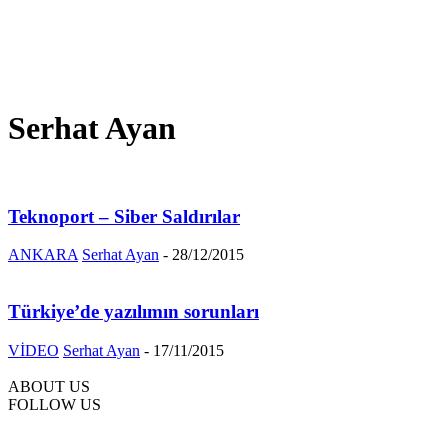
Serhat Ayan
Teknoport – Siber Saldırılar
ANKARA
Serhat Ayan
-
28/12/2015
Türkiye’de yazılımın sorunları
VİDEO
Serhat Ayan
-
17/11/2015
ABOUT US
FOLLOW US