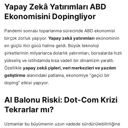
Yapay Zekâ Yatırımları ABD
Ekonomisini Dopingliyor
Pandemi sonrası toparlanma sürecinde ABD ekonomisi
birçok zorluk yaşıyor.
Yapay zekâ yatırımları
ekonominin
en güçlü itici gücü haline geldi. Büyük teknoloji
şirketlerinin milyarlarca dolarlık yatırımları, borsalarda hızlı
yükseliş ve istihdamda kısa vadeli bir dinamizm yarattı.
Özellikle
yapay zekâ çipleri, veri merkezleri ve yazılım
geliştirme
alanındaki patlama, ekonomiye “geçici bir
doping” etkisi yapıyor.
AI Balonu Riski: Dot-Com Krizi
Tekrarlar mı?
Uzmanlar bu büyümenin uzun vadede sürdürülebilirliğine