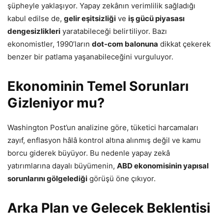
şüpheyle yaklaşıyor. Yapay zekânın verimlilik sağladığı
kabul edilse de,
gelir eşitsizliği
ve
iş gücü piyasası
dengesizlikleri
yaratabileceği belirtiliyor. Bazı
ekonomistler, 1990’ların
dot-com balonuna
dikkat çekerek
benzer bir patlama yaşanabileceğini vurguluyor.
Ekonominin Temel Sorunları
Gizleniyor mu?
Washington Post’un analizine göre, tüketici harcamaları
zayıf, enflasyon hâlâ kontrol altına alınmış değil ve kamu
borcu giderek büyüyor. Bu nedenle yapay zekâ
yatırımlarına dayalı büyümenin,
ABD ekonomisinin yapısal
sorunlarını gölgelediği
görüşü öne çıkıyor.
Arka Plan ve Gelecek Beklentisi