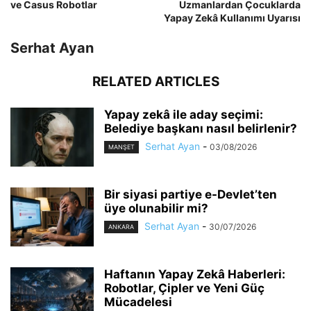
ve Casus Robotlar
Uzmanlardan Çocuklarda
Yapay Zekâ Kullanımı Uyarısı
Serhat Ayan
RELATED ARTICLES
Yapay zekâ ile aday seçimi:
Belediye başkanı nasıl belirlenir?
Serhat Ayan
-
03/08/2026
MANŞET
Bir siyasi partiye e-Devlet’ten
üye olunabilir mi?
Serhat Ayan
-
30/07/2026
ANKARA
Haftanın Yapay Zekâ Haberleri:
Robotlar, Çipler ve Yeni Güç
Mücadelesi