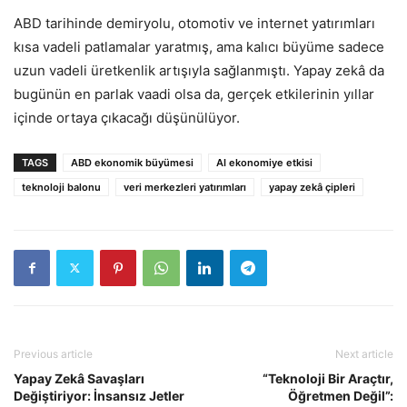
ABD tarihinde demiryolu, otomotiv ve internet yatırımları
kısa vadeli patlamalar yaratmış, ama kalıcı büyüme sadece
uzun vadeli üretkenlik artışıyla sağlanmıştı. Yapay zekâ da
bugünün en parlak vaadi olsa da, gerçek etkilerinin yıllar
içinde ortaya çıkacağı düşünülüyor.
TAGS
ABD ekonomik büyümesi
AI ekonomiye etkisi
teknoloji balonu
veri merkezleri yatırımları
yapay zekâ çipleri
Previous article
Next article
Yapay Zekâ Savaşları
“Teknoloji Bir Araçtır,
Değiştiriyor: İnsansız Jetler
Öğretmen Değil”: