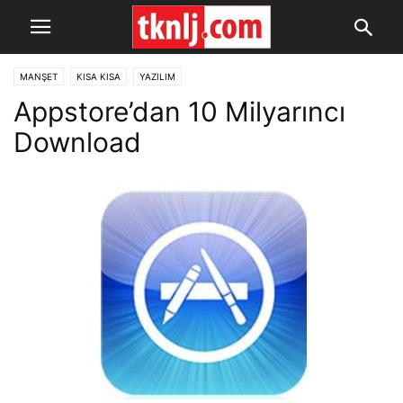
MANŞET
KISA KISA
YAZILIM
Appstore’dan 10 Milyarıncı
Download