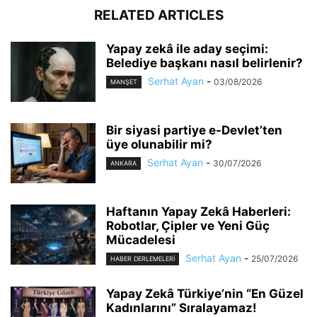
RELATED ARTICLES
Yapay zekâ ile aday seçimi:
Belediye başkanı nasıl belirlenir?
Serhat Ayan
-
03/08/2026
MANŞET
Bir siyasi partiye e-Devlet’ten
üye olunabilir mi?
Serhat Ayan
-
30/07/2026
ANKARA
Haftanın Yapay Zekâ Haberleri:
Robotlar, Çipler ve Yeni Güç
Mücadelesi
Serhat Ayan
-
25/07/2026
HABER DERLEMELERI
Yapay Zekâ Türkiye’nin “En Güzel
Kadınlarını” Sıralayamaz!