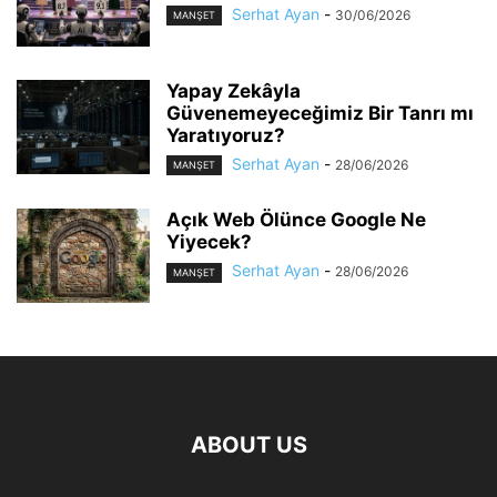
Serhat Ayan
-
30/06/2026
MANŞET
Yapay Zekâyla
Güvenemeyeceğimiz Bir Tanrı mı
Yaratıyoruz?
Serhat Ayan
-
28/06/2026
MANŞET
Açık Web Ölünce Google Ne
Yiyecek?
Serhat Ayan
-
28/06/2026
MANŞET
ABOUT US