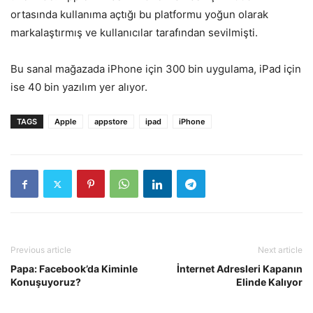
ortasında kullanıma açtığı bu platformu yoğun olarak
markalaştırmış ve kullanıcılar tarafından sevilmişti.
Bu sanal mağazada iPhone için 300 bin uygulama, iPad için
ise 40 bin yazılım yer alıyor.
TAGS
Apple
appstore
ipad
iPhone
Previous article
Next article
Papa: Facebook’da Kiminle
İnternet Adresleri Kapanın
Konuşuyoruz?
Elinde Kalıyor