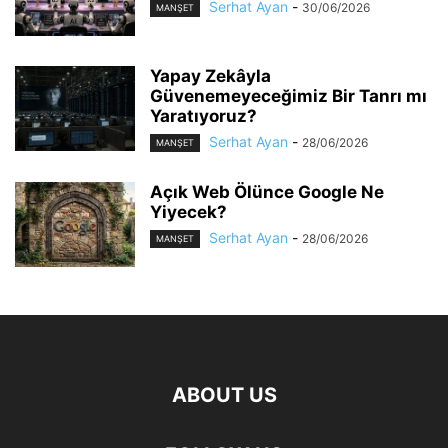
Serhat Ayan
-
30/06/2026
MANŞET
Yapay Zekâyla
Güvenemeyeceğimiz Bir Tanrı mı
Yaratıyoruz?
Serhat Ayan
-
28/06/2026
MANŞET
Açık Web Ölünce Google Ne
Yiyecek?
Serhat Ayan
-
28/06/2026
MANŞET
ABOUT US