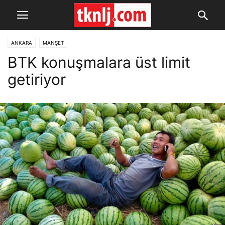
ANKARA
MANŞET
BTK konuşmalara üst limit
getiriyor