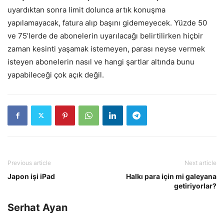
uyardıktan sonra limit dolunca artık konuşma
yapılamayacak, fatura alıp başını gidemeyecek. Yüzde 50
ve 75’lerde de abonelerin uyarılacağı belirtilirken hiçbir
zaman kesinti yaşamak istemeyen, parası neyse vermek
isteyen abonelerin nasıl ve hangi şartlar altında bunu
yapabileceği çok açık değil.
Previous article
Next article
Japon işi iPad
Halkı para için mi galeyana
getiriyorlar?
Serhat Ayan