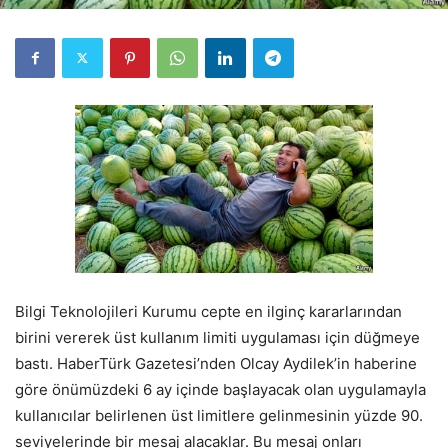
Bilgi Teknolojileri Kurumu cepte en ilginç kararlarından
birini vererek üst kullanım limiti uygulaması için düğmeye
bastı. HaberTürk Gazetesi’nden Olcay Aydilek’in haberine
göre önümüzdeki 6 ay içinde başlayacak olan uygulamayla
kullanıcılar belirlenen üst limitlere gelinmesinin yüzde 90.
seviyelerinde bir mesaj alacaklar. Bu mesaj onları