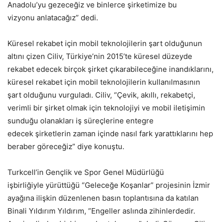
Anadolu’yu gezeceğiz ve binlerce şirketimize bu
vizyonu anlatacağız” dedi.
Küresel rekabet için mobil teknolojilerin şart olduğunun
altını çizen Ciliv, Türkiye’nin 2015’te küresel düzeyde
rekabet edecek birçok şirket çıkarabileceğine inandıklarını,
küresel rekabet için mobil teknolojilerin kullanılmasının
şart olduğunu vurguladı. Ciliv, “Çevik, akıllı, rekabetçi,
verimli bir şirket olmak için teknolojiyi ve mobil iletişimin
sunduğu olanakları iş süreçlerine entegre
edecek şirketlerin zaman içinde nasıl fark yarattıklarını hep
beraber göreceğiz” diye konuştu.
Turkcell’in Gençlik ve Spor Genel Müdürlüğü
işbirliğiyle yürüttüğü “Geleceğe Koşanlar” projesinin İzmir
ayağına ilişkin düzenlenen basın toplantısına da katılan
Binali Yıldırım Yıldırım, ”Engeller aslında zihinlerdedir.