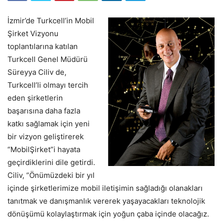
İzmir’de Turkcell’in Mobil
Şirket Vizyonu
toplantılarına katılan
Turkcell Genel Müdürü
Süreyya Ciliv de,
Turkcell’li olmayı tercih
eden şirketlerin
başarısına daha fazla
katkı sağlamak için yeni
bir vizyon geliştirerek
“MobilŞirket”i hayata
geçirdiklerini dile getirdi.
Ciliv, “Önümüzdeki bir yıl
içinde şirketlerimize mobil iletişimin sağladığı olanakları
tanıtmak ve danışmanlık vererek yaşayacakları teknolojik
dönüşümü kolaylaştırmak için yoğun çaba içinde olacağız.