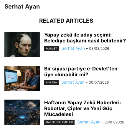
Serhat Ayan
RELATED ARTICLES
Yapay zekâ ile aday seçimi:
Belediye başkanı nasıl belirlenir?
Serhat Ayan
-
03/08/2026
MANŞET
Bir siyasi partiye e-Devlet’ten
üye olunabilir mi?
Serhat Ayan
-
30/07/2026
ANKARA
Haftanın Yapay Zekâ Haberleri:
Robotlar, Çipler ve Yeni Güç
Mücadelesi
Serhat Ayan
-
25/07/2026
HABER DERLEMELERI