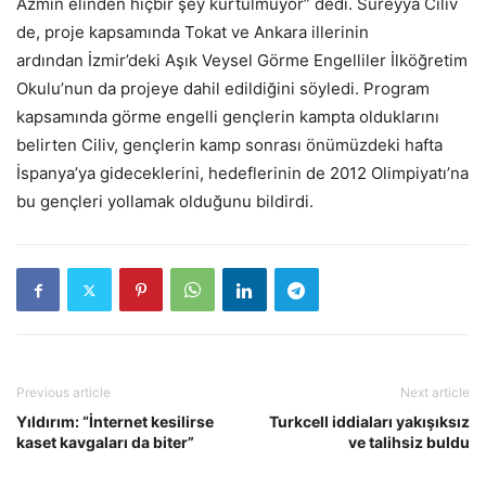
Azmin elinden hiçbir şey kurtulmuyor” dedi. Süreyya Ciliv
de, proje kapsamında Tokat ve Ankara illerinin
ardından İzmir’deki Aşık Veysel Görme Engelliler İlköğretim
Okulu’nun da projeye dahil edildiğini söyledi. Program
kapsamında görme engelli gençlerin kampta olduklarını
belirten Ciliv, gençlerin kamp sonrası önümüzdeki hafta
İspanya’ya gideceklerini, hedeflerinin de 2012 Olimpiyatı’na
bu gençleri yollamak olduğunu bildirdi.
Previous article
Next article
Yıldırım: “İnternet kesilirse
Turkcell iddiaları yakışıksız
kaset kavgaları da biter”
ve talihsiz buldu