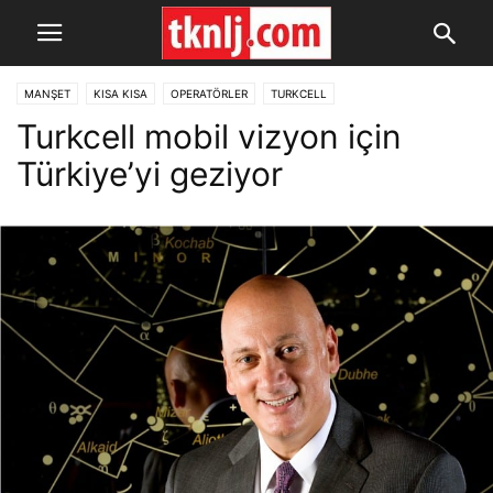
MANŞET
KISA KISA
OPERATÖRLER
TURKCELL
Turkcell mobil vizyon için
Türkiye’yi geziyor