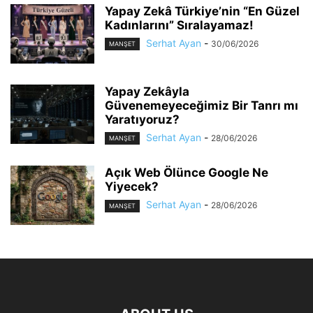
Yapay Zekâ Türkiye’nin “En Güzel
Kadınlarını” Sıralayamaz!
Serhat Ayan
-
30/06/2026
MANŞET
Yapay Zekâyla
Güvenemeyeceğimiz Bir Tanrı mı
Yaratıyoruz?
Serhat Ayan
-
28/06/2026
MANŞET
Açık Web Ölünce Google Ne
Yiyecek?
Serhat Ayan
-
28/06/2026
MANŞET