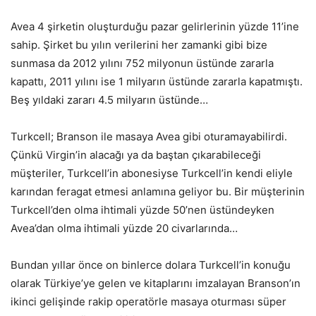
Avea 4 şirketin oluşturduğu pazar gelirlerinin yüzde 11’ine
sahip. Şirket bu yılın verilerini her zamanki gibi bize
sunmasa da 2012 yılını 752 milyonun üstünde zararla
kapattı, 2011 yılını ise 1 milyarın üstünde zararla kapatmıştı.
Beş yıldaki zararı 4.5 milyarın üstünde…
Turkcell; Branson ile masaya Avea gibi oturamayabilirdi.
Çünkü Virgin’in alacağı ya da baştan çıkarabileceği
müşteriler, Turkcell’in abonesiyse Turkcell’in kendi eliyle
karından feragat etmesi anlamına geliyor bu. Bir müşterinin
Turkcell’den olma ihtimali yüzde 50’nen üstündeyken
Avea’dan olma ihtimali yüzde 20 civarlarında…
Bundan yıllar önce on binlerce dolara Turkcell’in konuğu
olarak Türkiye’ye gelen ve kitaplarını imzalayan Branson’ın
ikinci gelişinde rakip operatörle masaya oturması süper