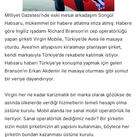
Milliyet Gazetesi’nde eski mesai arkadaşım Songül
Hatısaru, mükemmel bir habere atlatma imza atmış: Habere
göre İngiliz işadamı Richard Branson’ın cep operatörlüğü
yapan şirketi Virgin Mobile, Türkiye’de Avea ile masaya
oturdu. Avea’nın altyapısını kiralamayı planlayan şirket,
kendi markasıyla Türkiye’de rekabete katılmak istiyor.
Hatısaru haberi Türkiye’ye konuşma yapmak için gelen
Branson’ın Erkan Akdemir ile masaya oturması gibi somut
bir veriye dayandırıyor.
Virgin her ne kadar karizmatik bir marka olarak gözükse de
aslında ülkelerde verdiği hizmetlerin temeli hesaplı olma
üstüne kurulu. Mobil alanda ise sanal mobil operatörlük ile
ilerliyor. Sanal operatörlük dediğimiz nedir? Bir şirketin
sizin mobil şirketinizin alt yapısını kullanması, böylece her
şirketin bundan kazanması üstüne kurulu.