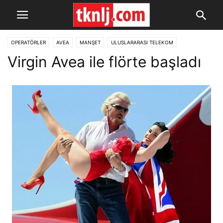
OPERATÖRLER
AVEA
MANŞET
ULUSLARARASI TELEKOM
Virgin Avea ile flörte başladı