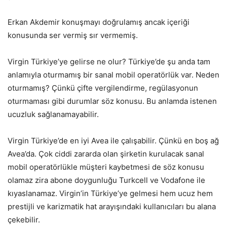
Erkan Akdemir konuşmayı doğrulamış ancak içeriği
konusunda ser vermiş sır vermemiş.
Virgin Türkiye’ye gelirse ne olur? Türkiye’de şu anda tam
anlamıyla oturmamış bir sanal mobil operatörlük var. Neden
oturmamış? Çünkü çifte vergilendirme, regülasyonun
oturmaması gibi durumlar söz konusu. Bu anlamda istenen
ucuzluk sağlanamayabilir.
Virgin Türkiye’de en iyi Avea ile çalışabilir. Çünkü en boş ağ
Avea’da. Çok ciddi zararda olan şirketin kurulacak sanal
mobil operatörlükle müşteri kaybetmesi de söz konusu
olamaz zira abone doygunluğu Turkcell ve Vodafone ile
kıyaslanamaz. Virgin’in Türkiye’ye gelmesi hem ucuz hem
prestijli ve karizmatik hat arayışındaki kullanıcıları bu alana
çekebilir.