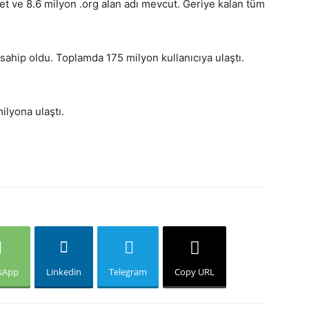
net ve 8.6 milyon .org alan adı mevcut. Geriye kalan tüm
ahip oldu. Toplamda 175 milyon kullanıcıya ulaştı.
ilyona ulaştı.
sApp
Linkedin
Telegram
Copy URL