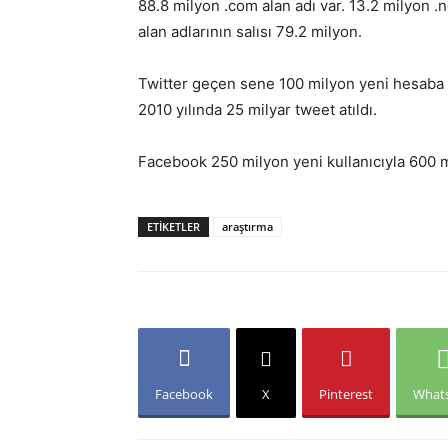
88.8 milyon .com alan adı var. 13.2 milyon .
alan adlarının salısı 79.2 milyon.
Twitter geçen sene 100 milyon yeni hesaba s
2010 yılında 25 milyar tweet atıldı.
Facebook 250 milyon yeni kullanıcıyla 600 m
ETIKETLER
araştırma
Facebook
X
Pinterest
What