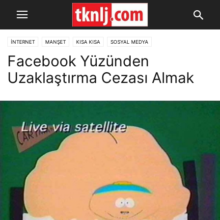
İNTERNET
MANŞET
KISA KISA
SOSYAL MEDYA
Facebook Yüzünden
Uzaklaştırma Cezası Almak