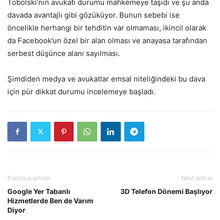
Tobolski’nin avukatı durumu mahkemeye taşıdı ve şu anda
davada avantajlı gibi gözüküyor. Bunun sebebi ise
öncelikle herhangi bir tehditin var olmaması, ikincil olarak
da Facebook’un özel bir alan olması ve anayasa tarafından
serbest düşünce alanı sayılması.
Şimdiden medya ve avukatlar emsal niteliğindeki bu dava
için pür dikkat durumu incelemeye başladı.
Previous article
Next article
Google Yer Tabanlı
3D Telefon Dönemi Başlıyor
Hizmetlerde Ben de Varım
Diyor