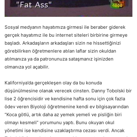
Sosyal medyanın hayatımıza girmesi ile beraber giderek
gerçek hayatımız ile bu internet siteleri birbirine girmeye
başladı. Arkadaşların arkadaşları sizin ne hissettiğinizi
görebilirken öğretmenlere atılan laflar sizin okuldan
atılmanıza ya da patronunuza sataşmanız işinizden
olmanıza yol açabilir.
Kaliforniya’da gerçekleşen olay da bu konuda
düşünülmesine olanak verecek cinsten. Danny Tobolski bir
lise 2 öğrencisidir ve kendisine hafta sonu için çok fazla
ödev veren Biyoloji öğretmenine kendi ev bilgisayarından
“Koca götlü, artık daha az yemek yemeli ve pisliğin biri
olmayı kesmeli” yorumunu yaptı. Bunu okuyan okul
yönetimi ise kendisine uzaklaştırma cezası verdi. Ancak