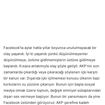
Facebook’ta aylar hatta yıllar boyunca unutulmayacak bir
olay yaşandı. İyi ki yaşandı çünkü düşünülmeyenler
düşünülmeye, üstüne gidilmemişlerin üstüne gidilmeye
başlandı. Kısaca anlatımıyla olay şöyle gelişti: AKP’nin son
zamanlarda çıkardığı veya çıkaracağı söylenen içki karşıtı
bir kanun var. Dışarıda içki içilmemesi konusu ülkenin bazı
korkularını su yüzüne çıkarıyor. Bunun için başta sosyal
medya olmak üzere toplum, değişik emniyet sübaplarından
dışarı ses vermeye başlıyor. Bunun bir yansımasını da yine
Facebook üstünden görüyoruz: AKP şerefine kadeh