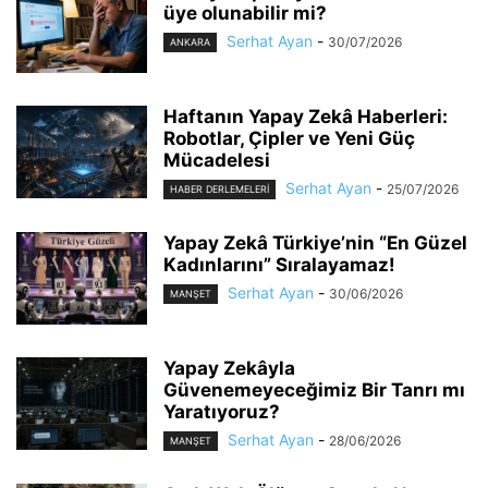
üye olunabilir mi?
Serhat Ayan
-
30/07/2026
ANKARA
Haftanın Yapay Zekâ Haberleri:
Robotlar, Çipler ve Yeni Güç
Mücadelesi
Serhat Ayan
-
25/07/2026
HABER DERLEMELERI
Yapay Zekâ Türkiye’nin “En Güzel
Kadınlarını” Sıralayamaz!
Serhat Ayan
-
30/06/2026
MANŞET
Yapay Zekâyla
Güvenemeyeceğimiz Bir Tanrı mı
Yaratıyoruz?
Serhat Ayan
-
28/06/2026
MANŞET