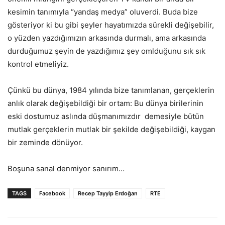
kesimin tanımıyla “yandaş medya” oluverdi. Buda bize
gösteriyor ki bu gibi şeyler hayatımızda sürekli değişebilir,
o yüzden yazdığımızın arkasında durmalı, ama arkasında
durduğumuz şeyin de yazdığımız şey omlduğunu sık sık
kontrol etmeliyiz.
Çünkü bu dünya, 1984 yılında bize tanımlanan, gerçeklerin
anlık olarak değişebildiği bir ortam: Bu dünya birilerinin
eski dostumuz aslında düşmanımızdır demesiyle bütün
mutlak gerçeklerin mutlak bir şekilde değişebildiği, kaygan
bir zeminde dönüyor.
Boşuna sanal denmiyor sanırım…
TAGS
Facebook
Recep Tayyip Erdoğan
RTE