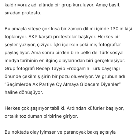
kaldırıyoruz adı altında bir grup kuruluyor. Amaç basit,
sıradan protesto.
Bu amaçla siteye çok kısa bir zaman dilimi içinde 130 in kişi
toplanıyor. AKP karşıtı protestolar başlıyor. Herkes bir
şeyler yazıyor, çiziyor. İçki içerken çekilmiş fotoğraflar
paylaşılıyor. Ama sonra birden bire belki de Türk sosyal
medya tarihinin en ilginç olaylarından biri gerçekleşiyor:
Grup fotoğrafı Recep Tayyip Erdoğan’ın Türk bayşrağı
önünde çekilmiş şirin bir pozu oluveriyor. Ve grubun adı
“Seçimlerde Ak Partiye Oy Atmaya Gidecem Diyenler”
haline dönüşüyor.
Herkes çok şaşırıyor tabii ki. Ardından küfürler başlıyor,
ortalık toz duman birbirine giriyor.
Bu noktada olay iyimser ve paranoyak bakış açısıyla