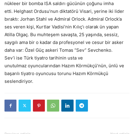
nükleer bir bomba ISA saldırı gücünün çoğunu imha
etti. Helghast Ordusu’nun diktatörü Visari, yerine iki lider
bıraktı: Jorhan Stahl ve Admiral Orlock. Admiral Orlock’a
ses veren kişi, Kurtlar Vadisi’nin Kılıç’ı olarak ün yapan
Atilla Olgaç. Bu muhteşem savaşta, 25 yaşında, sessiz,
saygılı ama bir o kadar da profesyonel ve cesur bir asker
daha var: Özel Güç askeri Tomas “Sev” Sevchenko.
Sev’i ise Türk tiyatro tarihinin usta ve
unutulmaz oyuncularından Hazım Körmükçü’nün, ünlü ve
başarılı tiyatro oyuncusu torunu Hazım Körmükçü
seslendiriyor.
Previous article
Next article