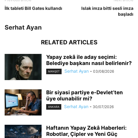
İlk tableti Bill Gates kullandı
Islak imza bitti sesli imza
başladı
Serhat Ayan
RELATED ARTICLES
Yapay zekâ ile aday seçimi:
Belediye başkanı nasıl belirlenir?
Serhat Ayan
-
03/08/2026
MANŞET
Bir siyasi partiye e-Devlet’ten
üye olunabilir mi?
Serhat Ayan
-
30/07/2026
ANKARA
Haftanın Yapay Zekâ Haberleri:
Robotlar, Çipler ve Yeni Güç