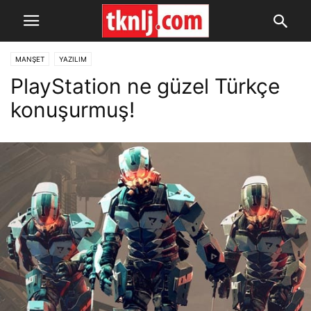
MANŞET
YAZILIM
PlayStation ne güzel Türkçe
konuşurmuş!