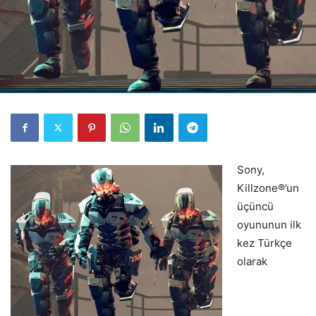
Sony,
Killzone®’un
üçüncü
oyununun ilk
kez Türkçe
olarak