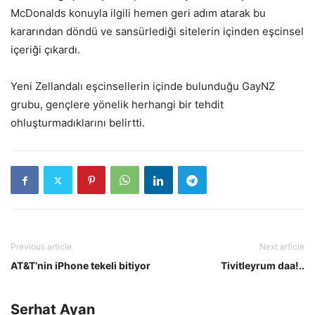
McDonalds konuyla ilgili hemen geri adım atarak bu
kararından döndü ve sansürlediği sitelerin içinden eşcinsel
içeriği çıkardı.
Yeni Zellandalı eşcinsellerin içinde bulunduğu GayNZ
grubu, gençlere yönelik herhangi bir tehdit
ohluşturmadıklarını belirtti.
Previous article
Next article
AT&T’nin iPhone tekeli bitiyor
Tivitleyrum daa!..
Serhat Ayan