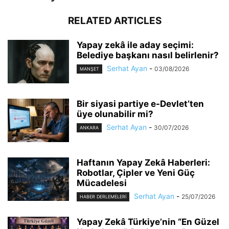
RELATED ARTICLES
Yapay zekâ ile aday seçimi:
Belediye başkanı nasıl belirlenir?
Serhat Ayan
-
03/08/2026
MANŞET
Bir siyasi partiye e-Devlet’ten
üye olunabilir mi?
Serhat Ayan
-
30/07/2026
ANKARA
Haftanın Yapay Zekâ Haberleri:
Robotlar, Çipler ve Yeni Güç
Mücadelesi
Serhat Ayan
-
25/07/2026
HABER DERLEMELERI
Yapay Zekâ Türkiye’nin “En Güzel