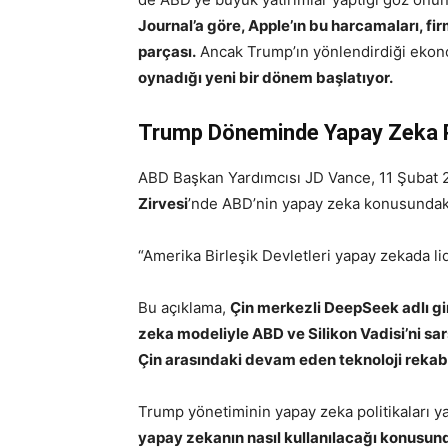
Journal’a göre, Apple’ın bu harcamaları, fir
parçası.
Ancak Trump’ın yönlendirdiği ekon
oynadığı yeni bir dönem başlatıyor.
Trump Döneminde Yapay Zeka Po
ABD Başkan Yardımcısı JD Vance, 11 Şubat 
Zirvesi
’nde ABD’nin yapay zeka konusundaki
“Amerika Birleşik Devletleri yapay zekada li
Bu açıklama,
Çin merkezli DeepSeek adlı gir
zeka modeliyle ABD ve Silikon Vadisi’ni s
Çin arasındaki devam eden teknoloji rekabet
Trump yönetiminin yapay zeka politikaları yal
yapay zekanın nasıl kullanılacağı konusunda