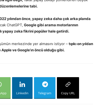
düzenlemelerine tabi.
022 yılından önce, yapay zeka daha çok arka planda
cak ChatGPT,
Google gibi arama motorlarının
ı yapay zeka fikrini popüler hale getirdi.
şümün merkezinde yer almasını istiyor –
tıpkı on yıldan
de Apple ve Google’ın öncü olduğu gibi.
sApp
Linkedin
Telegram
Copy URL