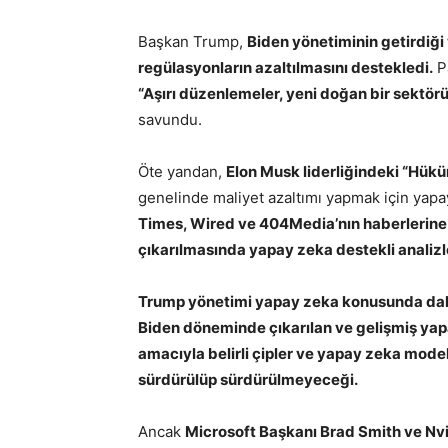
Başkan Trump,
Biden yönetiminin getirdiği
regülasyonların azaltılmasını destekledi.
Pa
“Aşırı düzenlemeler, yeni doğan bir sektörü
savundu.
Öte yandan,
Elon Musk liderliğindeki “Hük
genelinde maliyet azaltımı yapmak için yapa
Times, Wired ve 404Media’nın haberlerine 
çıkarılmasında yapay zeka destekli analizler
Trump yönetimi yapay zeka konusunda dah
Biden döneminde çıkarılan ve gelişmiş yap
amacıyla belirli çipler ve yapay zeka modell
sürdürülüp sürdürülmeyeceği.
Ancak
Microsoft Başkanı Brad Smith ve Nvid