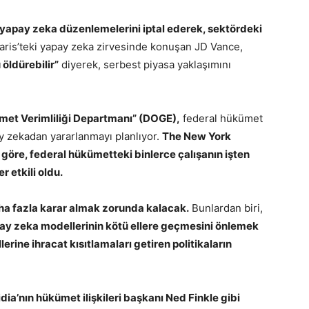
 yapay zeka düzenlemelerini iptal ederek, sektördeki
ris’teki yapay zeka zirvesinde konuşan JD Vance,
 öldürebilir”
diyerek, serbest piyasa yaklaşımını
ümet Verimliliği Departmanı” (DOGE),
federal hükümet
y zekadan yararlanmayı planlıyor.
The New York
göre, federal hükümetteki binlerce çalışanın işten
 etkili oldu.
a fazla karar almak zorunda kalacak.
Bunlardan biri,
ay zeka modellerinin kötü ellere geçmesini önlemek
erine ihracat kısıtlamaları getiren politikaların
ia’nın hükümet ilişkileri başkanı Ned Finkle gibi