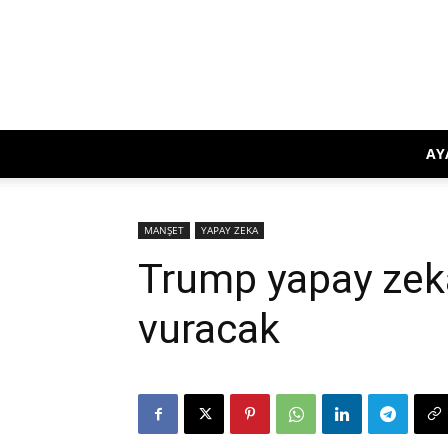
AY
MANŞET
YAPAY ZEKA
Trump yapay zek
vuracak