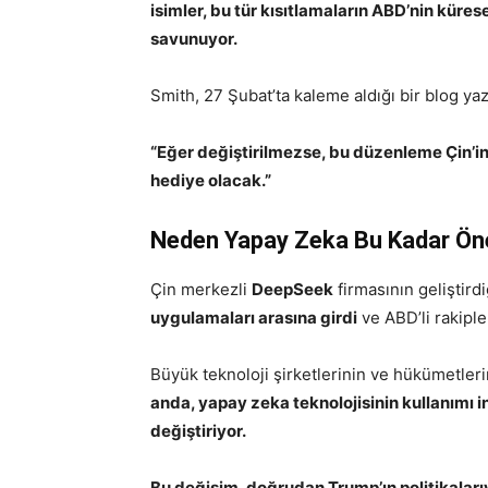
isimler, bu tür kısıtlamaların ABD’nin kür
savunuyor.
Smith, 27 Şubat’ta kaleme aldığı bir blog yaz
“Eğer değiştirilmezse, bu düzenleme Çin’i
hediye olacak.”
Neden Yapay Zeka Bu Kadar Ön
Çin merkezli
DeepSeek
firmasının geliştird
uygulamaları arasına girdi
ve ABD’li rakiple
Büyük teknoloji şirketlerinin ve hükümetler
anda, yapay zeka teknolojisinin kullanımı in
değiştiriyor.
Bu değişim, doğrudan Trump’ın politikalarıyla