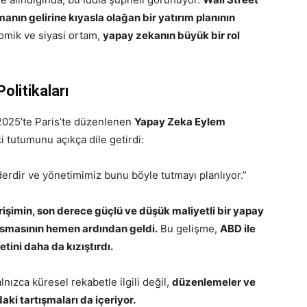
manın gelirine kıyasla olağan bir yatırım planının
omik ve siyasi ortam,
yapay zekanın büyük bir rol
litikaları
2025’te Paris’te düzenlenen
Yapay Zeka Eylem
 tutumunu açıkça dile getirdi:
derdir ve yönetimimiz bunu böyle tutmayı planlıyor.”
işimin, son derece güçlü ve düşük maliyetli bir yapay
arsmasının hemen ardından geldi.
Bu gelişme,
ABD ile
ini daha da kızıştırdı.
nızca küresel rekabetle ilgili değil,
düzenlemeler ve
ki tartışmaları da içeriyor.