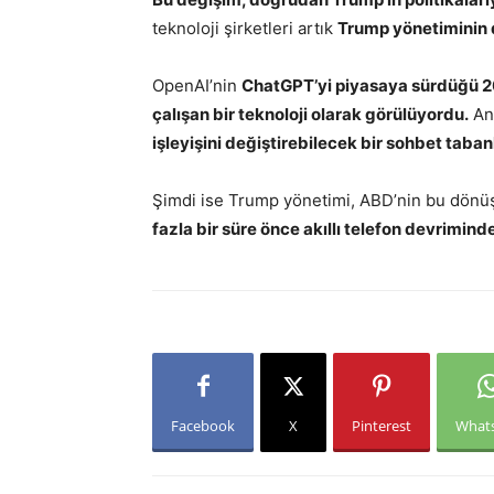
teknoloji şirketleri artık
Trump yönetiminin 
OpenAI’nin
ChatGPT’yi piyasaya sürdüğü 2
çalışan bir teknoloji olarak görülüyordu.
An
işleyişini değiştirebilecek bir sohbet tabanl
Şimdi ise Trump yönetimi, ABD’nin bu dönü
fazla bir süre önce akıllı telefon devrimin
Facebook
X
Pinterest
What