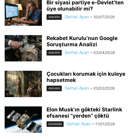
Bir siyasi partiye e-Devlet’ten
üye olunabilir mi?
Serhat Ayan
-
30/07/2026
ANKARA
Rekabet Kurulu’nun Google
Soruşturma Analizi
Serhat Ayan
-
03/04/2026
ANKARA
Çocukları korumak için kuleye
hapsetmek
Serhat Ayan
-
03/02/2026
ANKARA
Elon Musk’ın gökteki Starlink
efsanesi “yerden” çöktü
Serhat Ayan
-
11/01/2026
DONANIM