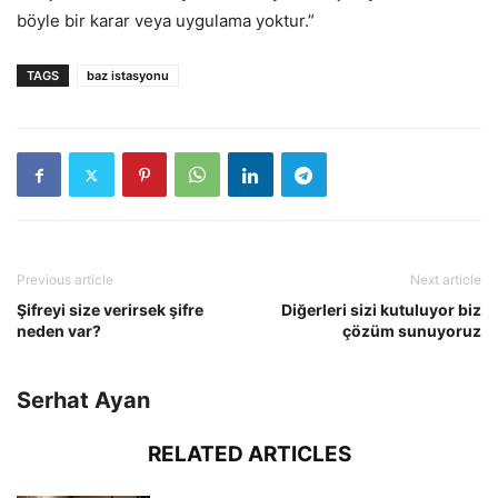
böyle bir karar veya uygulama yoktur.”
TAGS
baz istasyonu
Previous article
Next article
Şifreyi size verirsek şifre
Diğerleri sizi kutuluyor biz
neden var?
çözüm sunuyoruz
Serhat Ayan
RELATED ARTICLES