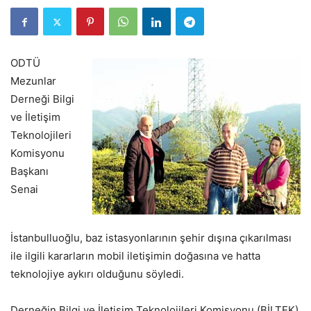
ODTÜ
Mezunlar
Derneği Bilgi
ve İletişim
Teknolojileri
Komisyonu
Başkanı
Senai
İstanbulluoğlu, baz istasyonlarının şehir dışına çıkarılması
ile ilgili kararların mobil iletişimin doğasına ve hatta
teknolojiye aykırı olduğunu söyledi.
Derneğin Bilgi ve İletişim Teknolojileri Komisyonu (BİLTEK)