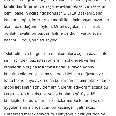
tarafından ‘İnternet ve Yaşam- e-Demokrasi ve Yasaklar’
isimli panelin açılışında konuşan BİLTEK Başkanı Senai
İstanbulluoğlu, internet ve mobil iletişimin hayatımızın her
alanında olduğunu söyledi. Mobil uygulamaların artık
günlük hayatın bir parçası haline geldiğini vurgulayan
İstanbulluoğlu, şunları söyledi.
“Muhtelif il ve bölgelerde mahkemelere açılan davalar ile
şehir içindeki baz istasyonlarının sökülerek yerleşim
birimlerinin dışına taşınması kararı alınıyor. Konuyu
bilenleri çileden çıkartan ve mobil iletişim doğasına ve
hatta teknolojiye aykırı olan bu kararın anlamı teknik olarak
mobil iletişimin sonu demektir. Merak ediyorum acaba bu
kararı veren hukukçular ya da bunların görüş aldığı
bilirkişiler bu durumun farkındalar mı. Bu kararın ya da
uygulamanın altında ticari bir kazanç mı yatmaktadır.
Gerçekten merak ediyorum. Dünyanın hiçbir yerinde de