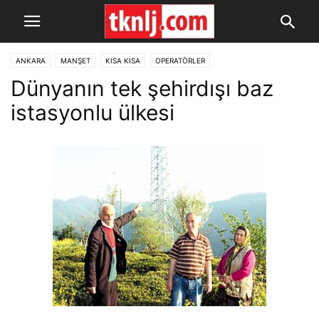
ANKARA
MANŞET
KISA KISA
OPERATÖRLER
Dünyanın tek şehirdışı baz
istasyonlu ülkesi