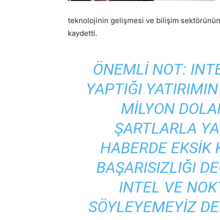
teknolojinin gelişmesi ve bilişim sektörünü
kaydetti.
ÖNEMLİ NOT: INTE
YAPTIĞI YATIRIMI
MILYON DOLAR
ŞARTLARLA YA
HABERDE EKSIK 
BAŞARISIZLIĞI DE
INTEL VE NOK
SÖYLEYEMEYIZ DE