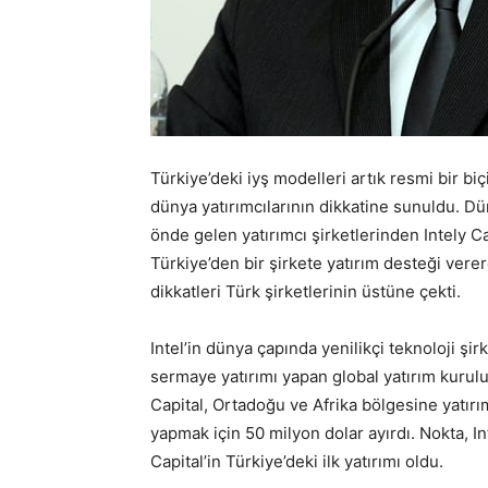
Türkiye’deki iyş modelleri artık resmi bir bi
dünya yatırımcılarının dikkatine sunuldu. D
önde gelen yatırımcı şirketlerinden Intely Ca
Türkiye’den bir şirkete yatırım desteği vere
dikkatleri Türk şirketlerinin üstüne çekti.
Intel’in dünya çapında yenilikçi teknoloji şir
sermaye yatırımı yapan global yatırım kurulu
Capital, Ortadoğu ve Afrika bölgesine yatırı
yapmak için 50 milyon dolar ayırdı. Nokta, In
Capital’in Türkiye’deki ilk yatırımı oldu.