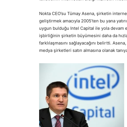
Nokta CEO’su Tümay Asena, şirketin internet 
geliştirmek amacıyla 2005’ten bu yana yatır
uygun bulduğu Intel Capital ile yola devam 
işbirliğinin şirketin büyümesini daha da hızl
farklılaşmasını sağlayacağını belirtti. Asena
medya şirketleri satın almasına olanak tanıya