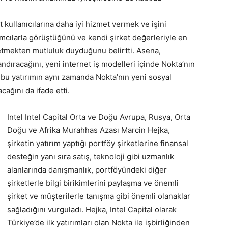
kullanıcılarına daha iyi hizmet vermek ve işini
ımcılarla görüştüğünü ve kendi şirket değerleriyle en
etmekten mutluluk duyduğunu belirtti. Asena,
andıracağını, yeni internet iş modelleri içinde Nokta’nın
, bu yatırımın aynı zamanda Nokta’nın yeni sosyal
cağını da ifade etti.
Intel Intel Capital Orta ve Doğu Avrupa, Rusya, Orta
Doğu ve Afrika Murahhas Azası Marcin Hejka,
şirketin yatırım yaptığı portföy şirketlerine finansal
desteğin yanı sıra satış, teknoloji gibi uzmanlık
alanlarında danışmanlık, portföyündeki diğer
şirketlerle bilgi birikimlerini paylaşma ve önemli
şirket ve müşterilerle tanışma gibi önemli olanaklar
sağladığını vurguladı. Hejka, Intel Capital olarak
Türkiye’de ilk yatırımları olan Nokta ile işbirliğinden