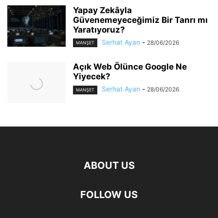
Yapay Zekâyla
Güvenemeyeceğimiz Bir Tanrı mı
Yaratıyoruz?
Serhat Ayan
-
28/06/2026
MANŞET
Açık Web Ölünce Google Ne
Yiyecek?
Serhat Ayan
-
28/06/2026
MANŞET
ABOUT US
FOLLOW US