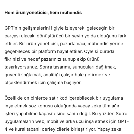
Hem ürün yöneticisi, hem mühendis
GPT’nin gelişmelerini ilgiyle izleyerek, geleceğin bir
parçası olacak, dönüştürücü bir şeyin yolda olduğunu fark
ettiler. Bir ürün yöneticisi, pazarlamacı, mühendis yerine
geçebilecek bir platform hayal ettiler. Öyle ki burada
fikrinizi ve hedef pazarınızı sunup ekip ürünü
tasarlıyorsunuz. Sonra tasarımı, sunucuları dağıtmak,
güvenli sağlamak, analitiği çalışır hale getirmek ve
ölçeklendirmek için çalışma başlıyor.
Özellikle on binlerce satır kod içerebilecek bir uygulama
inşa etmek söz konusu olduğunda yapay zeka tüm ağır
işleri yapabilme kapasitesine sahip değil. Bu yüzden Sutro,
uygulamaların web, mobil ve arka ucu inşa etmek için GPT-
4 ve kural tabanlı derleyicilerle birleştiriyor. Yapay zeka