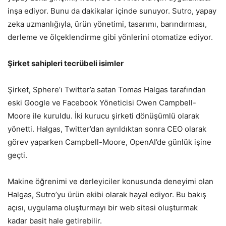
inşa ediyor. Bunu da dakikalar içinde sunuyor. Sutro, yapay
zeka uzmanlığıyla, ürün yönetimi, tasarımı, barındırması,
derleme ve ölçeklendirme gibi yönlerini otomatize ediyor.
Şirket sahipleri tecrübeli isimler
Şirket, Sphere’ı Twitter’a satan Tomas Halgas tarafından
eski Google ve Facebook Yöneticisi Owen Campbell-
Moore ile kuruldu. İki kurucu şirketi dönüşümlü olarak
yönetti. Halgas, Twitter’dan ayrıldıktan sonra CEO olarak
görev yaparken Campbell-Moore, OpenAI’de günlük işine
geçti.
Makine öğrenimi ve derleyiciler konusunda deneyimi olan
Halgas, Sutro’yu ürün ekibi olarak hayal ediyor. Bu bakış
açısı, uygulama oluşturmayı bir web sitesi oluşturmak
kadar basit hale getirebilir.