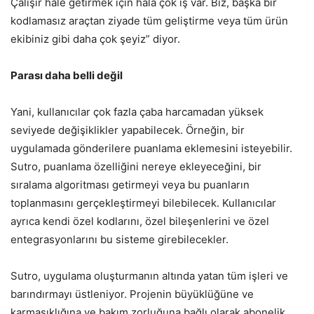
Çalışır hale getirmek için hala çok iş var. Biz, başka bir
kodlamasız araçtan ziyade tüm geliştirme veya tüm ürün
ekibiniz gibi daha çok şeyiz” diyor.
Parası daha belli değil
Yani, kullanıcılar çok fazla çaba harcamadan yüksek
seviyede değişiklikler yapabilecek. Örneğin, bir
uygulamada gönderilere puanlama eklemesini isteyebilir.
Sutro, puanlama özelliğini nereye ekleyeceğini, bir
sıralama algoritması getirmeyi veya bu puanların
toplanmasını gerçekleştirmeyi bilebilecek. Kullanıcılar
ayrıca kendi özel kodlarını, özel bileşenlerini ve özel
entegrasyonlarını bu sisteme girebilecekler.
Sutro, uygulama oluşturmanın altında yatan tüm işleri ve
barındırmayı üstleniyor. Projenin büyüklüğüne ve
karmaşıklığına ve bakım zorluğuna bağlı olarak abonelik