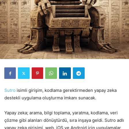
Sutro
isimli girişim, kodlama gerektirmeden yapay zeka
destekli uygulama oluşturma imkanı sunacak.
Yapay zeka; arama, bilgi toplama, yaratma, kodlama, veri
çözme gibi alanları dönüştürdü, sıra inşaya geldi. Sutro adlı
yapay zeka girişimi, web, iOS ve Android için uygulamalar