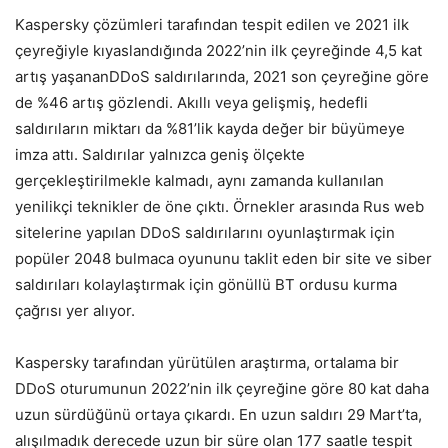
Kaspersky çözümleri tarafından tespit edilen ve 2021 ilk
çeyreğiyle kıyaslandığında 2022’nin ilk çeyreğinde 4,5 kat
artış yaşananDDoS saldırılarında, 2021 son çeyreğine göre
de %46 artış gözlendi. Akıllı veya gelişmiş, hedefli
saldırıların miktarı da %81’lik kayda değer bir büyümeye
imza attı. Saldırılar yalnızca geniş ölçekte
gerçekleştirilmekle kalmadı, aynı zamanda kullanılan
yenilikçi teknikler de öne çıktı. Örnekler arasında Rus web
sitelerine yapılan DDoS saldırılarını oyunlaştırmak için
popüler 2048 bulmaca oyununu taklit eden bir site ve siber
saldırıları kolaylaştırmak için gönüllü BT ordusu kurma
çağrısı yer alıyor.
Kaspersky tarafından yürütülen araştırma, ortalama bir
DDoS oturumunun 2022’nin ilk çeyreğine göre 80 kat daha
uzun sürdüğünü ortaya çıkardı. En uzun saldırı 29 Mart’ta,
alışılmadık derecede uzun bir süre olan 177 saatle tespit