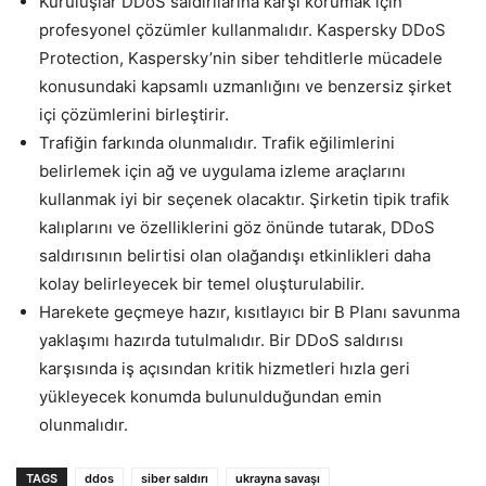
Kuruluşlar DDoS saldırılarına karşı korumak için
profesyonel çözümler kullanmalıdır. Kaspersky DDoS
Protection, Kaspersky’nin siber tehditlerle mücadele
konusundaki kapsamlı uzmanlığını ve benzersiz şirket
içi çözümlerini birleştirir.
Trafiğin farkında olunmalıdır. Trafik eğilimlerini
belirlemek için ağ ve uygulama izleme araçlarını
kullanmak iyi bir seçenek olacaktır. Şirketin tipik trafik
kalıplarını ve özelliklerini göz önünde tutarak, DDoS
saldırısının belirtisi olan olağandışı etkinlikleri daha
kolay belirleyecek bir temel oluşturulabilir.
Harekete geçmeye hazır, kısıtlayıcı bir B Planı savunma
yaklaşımı hazırda tutulmalıdır. Bir DDoS saldırısı
karşısında iş açısından kritik hizmetleri hızla geri
yükleyecek konumda bulunulduğundan emin
olunmalıdır.
TAGS
ddos
siber saldırı
ukrayna savaşı