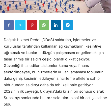
Dağıtık Hizmet Reddi (DDoS) saldırıları, işletmeler ve
kuruluşlar tarafından kullanılan ağ kaynaklarını kesintiye
uğratmak ve bunların düzgün çalışmasını engellemek için
tasarlanmış bir saldırı çeşidi olarak dikkat çekiyor.
Güvenliği ihlal edilen sistemler kamu veya finans
sektöründeyse, bu hizmetlerin kullanılamaması toplumun
daha geniş kesimini etkileyen zincirleme etkilere sahip
olduğundan saldırıyı daha da tehlikeli hale getiriyor.
2022’nin ilk çeyreği, Ukrayna’daki krizin bir sonucu olarak
Şubat ayı sonlarında bu tarz saldırılarda ani bir artışa sahne
oldu.