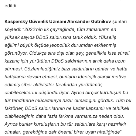
edildi.
Kaspersky Güvenlik Uzmanı Alexander Gutnikov
şunları
söyledi: “
2022’nin ilk çeyreğinde, tüm zamanların en
yüksek sayıda DDoS saldırısına tanık olduk. Yükseliş
eğilimi büyük ölçüde jeopolitik durumdan etkilenmiş
görünüyor. Oldukça sıra dışı olan şey, genellikle kısa süreli
kazanç için yürütülen DDoS saldırılarının artık daha uzun
sürmesi. Gözlemlediğimiz bazı saldırıların günler ve hatta
haftalarca devam etmesi, bunların ideolojik olarak motive
edilmiş siber aktivistler tarafından yürütülmüş
olabileceklerini düşündürüyor. Ayrıca birçok kuruluşun bu
tür tehditlerle mücadeleye hazır olmadığını gördük. Tüm bu
faktörler, DDoS saldırılarının ne kadar kapsamlı ve tehlikeli
olabileceğinin daha fazla farkına varmamıza neden oldu.
Ayrıca bunlar kuruluşların bu tür saldırılara karşı hazırlıklı
olmaları gerektiğine dair önemli birer uyarı niteliğinde
”.