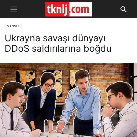
MANŞET
Ukrayna savaşı dünyayı
DDoS saldırılarına boğdu