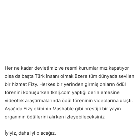
Her ne kadar devletimiz ve resmi kurumlarımız kapatıyor
olsa da başta Türk insanı olmak üzere tüm dünyada sevilen
bir hizmet Fizy. Herkes bir yerinden girmiş onların ödül
törenini konuşurken tknlj.com yaptığı derinlemesine
videotek araştırmalarında ödül töreninin videolarına ulaştı.
Aşağıda Fizy ekibinin Mashable gibi prestijli bir yayın
organının ödüllerini alırken izleyebileceksiniz
İyiyiz, daha iyi olacağız.