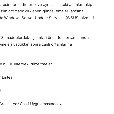
esinden indirilerek ve aynı adresteki adımlar takip
ws’un otomatik yüklenen güncellemeleri arasına
 da Windows Server Update Services (WSUS) hizmeti
 3. maddelerdeki işlemleri önce test ortamlarında
emeleri yaptıktan sonra canlı ortamlarına
ve bu ürünlerdeki düzeltmeler
 Listesi
t
Aracını Yaz Saati Uygulamasında Nasıl