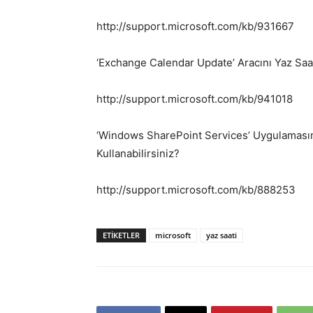
http://support.microsoft.com/kb/931667
‘Exchange Calendar Update’ Aracını Yaz Saat
http://support.microsoft.com/kb/941018
‘Windows SharePoint Services’ Uygulamasın
Kullanabilirsiniz?
http://support.microsoft.com/kb/888253
ETIKETLER
microsoft
yaz saati