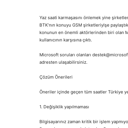
Yaz saati karmaşasını önlemek yine şirketle
BTK’nın konuyu GSM şirketleriylşe paylaştık
konunun en önemli aktörlerinden biri olan M
kullanıcının karşısına çıktı.
Microsoft soruları olanları destek@microsoft
adresten ulaşabilirsiniz.
Çözüm Önerileri
Öneriler içinde geçen tüm saatler Türkiye ye
1. Değişiklik yapılmaması
Bilgisayarınız zaman kritik bir işlem yapmıy