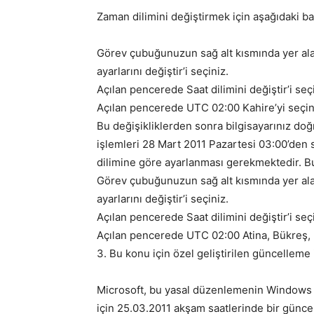
Zaman dilimini değiştirmek için aşağıdaki ba
Görev çubuğunuzun sağ alt kısmında yer alan 
ayarlarını değiştir’i seçiniz.
Açılan pencerede Saat dilimini değiştir’i seç
Açılan pencerede UTC 02:00 Kahire’yi seçin
Bu değişikliklerden sonra bilgisayarınız do
işlemleri 28 Mart 2011 Pazartesi 03:00’den s
dilimine göre ayarlanması gerekmektedir. Bu 
Görev çubuğunuzun sağ alt kısmında yer alan 
ayarlarını değiştir’i seçiniz.
Açılan pencerede Saat dilimini değiştir’i seç
Açılan pencerede UTC 02:00 Atina, Bükreş, İ
3. Bu konu için özel geliştirilen güncelleme
Microsoft, bu yasal düzenlemenin Windows i
için 25.03.2011 akşam saatlerinde bir günce