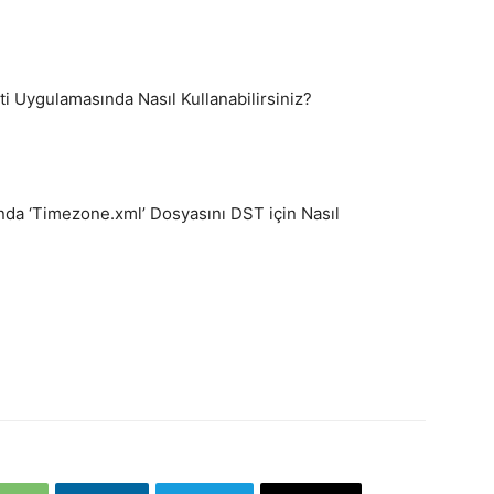
i Uygulamasında Nasıl Kullanabilirsiniz?
da ‘Timezone.xml’ Dosyasını DST için Nasıl