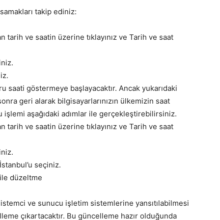
samakları takip ediniz:
tarih ve saatin üzerine tıklayınız ve Tarih ve saat
iniz.
iz.
ğru saati göstermeye başlayacaktır. Ancak yukarıdaki
onra geri alarak bilgisayarlarınızın ülkemizin saat
işlemi aşağıdaki adımlar ile gerçekleştirebilirsiniz.
tarih ve saatin üzerine tıklayınız ve Tarih ve saat
iniz.
stanbul’u seçiniz.
 ile düzeltme
stemci ve sunucu işletim sistemlerine yansıtılabilmesi
lleme çıkartacaktır. Bu güncelleme hazır olduğunda