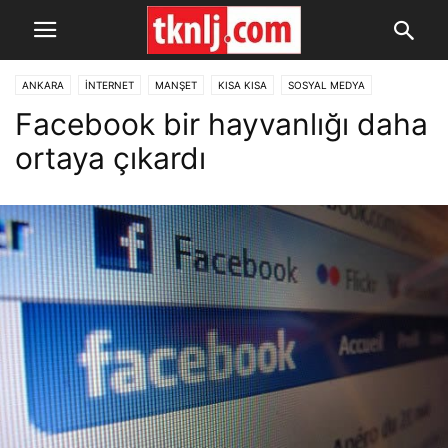
ANKARA
İNTERNET
MANŞET
KISA KISA
SOSYAL MEDYA
Facebook bir hayvanlığı daha
ortaya çıkardı