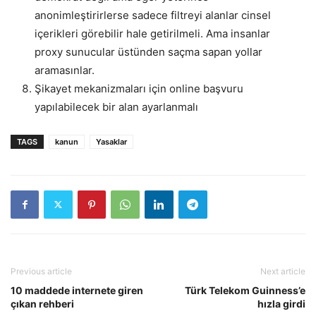
anonimleştirirlerse sadece filtreyi alanlar cinsel
içerikleri görebilir hale getirilmeli. Ama insanlar
proxy sunucular üstünden saçma sapan yollar
aramasınlar.
Şikayet mekanizmaları için online başvuru
yapılabilecek bir alan ayarlanmalı
TAGS
kanun
Yasaklar
Previous article
Next article
10 maddede internete giren
Türk Telekom Guinness’e
çıkan rehberi
hızla girdi