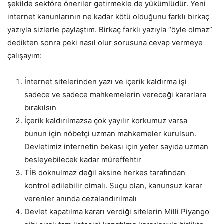
şekilde sektöre öneriler getirmekle de yükümlüdür. Yeni
internet kanunlarının ne kadar kötü olduğunu farklı birkaç
yazıyla sizlerle paylaştım. Birkaç farklı yazıyla “öyle olmaz”
dedikten sonra peki nasıl olur sorusuna cevap vermeye
çalışayım:
İnternet sitelerinden yazı ve içerik kaldırma işi
sadece ve sadece mahkemelerin vereceği kararlara
bırakılsın
İçerik kaldırılmazsa çok yayılır korkumuz varsa
bunun için nöbetçi uzman mahkemeler kurulsun.
Devletimiz internetin bekası için yeter sayıda uzman
besleyebilecek kadar müreffehtir
TİB doknulmaz değil aksine herkes tarafından
kontrol edilebilir olmalı. Suçu olan, kanunsuz karar
verenler anında cezalandırılmalı
Devlet kapatılma kararı verdiği sitelerin Milli Piyango