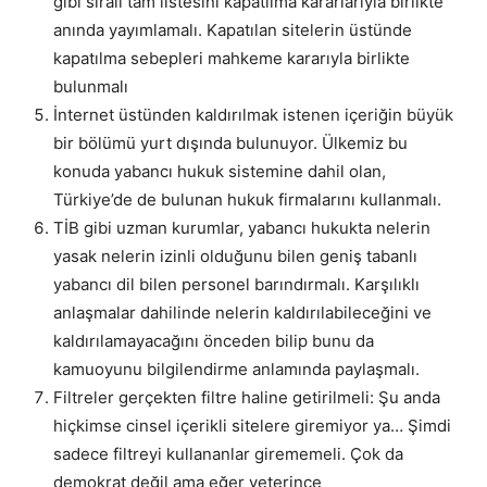
gibi sıralı tam listesini kapatılma kararlarıyla birlikte
anında yayımlamalı. Kapatılan sitelerin üstünde
kapatılma sebepleri mahkeme kararıyla birlikte
bulunmalı
İnternet üstünden kaldırılmak istenen içeriğin büyük
bir bölümü yurt dışında bulunuyor. Ülkemiz bu
konuda yabancı hukuk sistemine dahil olan,
Türkiye’de de bulunan hukuk firmalarını kullanmalı.
TİB gibi uzman kurumlar, yabancı hukukta nelerin
yasak nelerin izinli olduğunu bilen geniş tabanlı
yabancı dil bilen personel barındırmalı. Karşılıklı
anlaşmalar dahilinde nelerin kaldırılabileceğini ve
kaldırılamayacağını önceden bilip bunu da
kamuoyunu bilgilendirme anlamında paylaşmalı.
Filtreler gerçekten filtre haline getirilmeli: Şu anda
hiçkimse cinsel içerikli sitelere giremiyor ya… Şimdi
sadece filtreyi kullananlar girememeli. Çok da
demokrat değil ama eğer yeterince