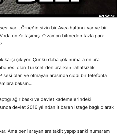
sesi var… Örneğin sizin bir Avea hattınız var ve bir
ı Vodafone’a taşımış. O zaman bilmeden fazla para
z.
ok karşı çıkıyor. Çünkü daha çok numara onlara
bonesi olan Turkcell’den ararken rahatsızlık
P sesi olan ve olmayan arasında ciddi bir telefonla
kamlara baksın…
ptığı ağır baskı ve devlet kademelerindeki
ında devlet 2016 yılından itibaren isteğe bağlı olarak
var. Ama beni arayanlara taklit yapıp sanki numaram