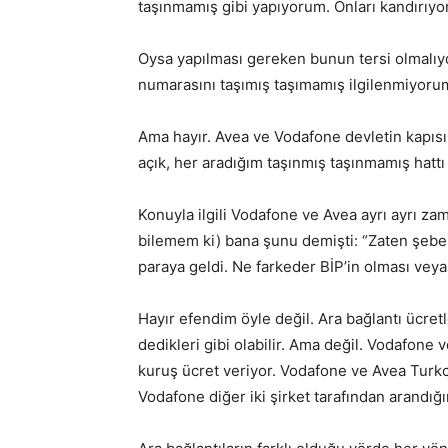
taşınmamış gibi yapıyorum. Onları kandırıyor
Oysa yapılması gereken bunun tersi olmalıy
numarasını taşımış taşımamış ilgilenmiyor
Ama hayır. Avea ve Vodafone devletin kapısın
açık, her aradığım taşınmış taşınmamış hattı 
Konuyla ilgili Vodafone ve Avea ayrı ayrı zam
bilemem ki) bana şunu demişti: “Zaten şebek
paraya geldi. Ne farkeder BİP’in olması ve
Hayır efendim öyle değil. Ara bağlantı ücret
dedikleri gibi olabilir. Ama değil. Vodafone 
kuruş ücret veriyor. Vodafone ve Avea Turkce
Vodafone diğer iki şirket tarafından arandığı