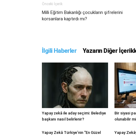
Önceki İçerik
Milli Eğitim Bakanlığı çocukların şifrelerini
korsanlara kaptırdı mı?
İlgili Haberler
Yazarın Diğer İçerikl
Yapay zekâ ile aday seçimi: Belediye
Bir siyasi p
başkanı nasıl belirlenir?
olunabilir m
Yapay Zekâ Türkiye’nin “En Güzel
Yapay Zekâ