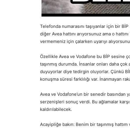
Telefonda numarasını taşıyanlar için bir BİP 
diğer Avea hattını arıyorsunuz ama o hattın
vermemeniz için çalarken uyarıyı alıyorsunu
Özellikle Avea ve Vodafone bu BİP sesine ç
taşınmış durumda. İnsanlar onları daha çok a
duyuyorlar diye tedirgin oluyorlar. Çünkü Bİ
konuşma süresi farklılığı var. İnanmayan ra
Avea ve Vodafone’un bir senedir basından ya
serzenişleri sonuç verdi. Bu ağlamalar karşıs
kaldırılabilecek.
Acayipliğe bakın: Benim bir taşınmış hattım 